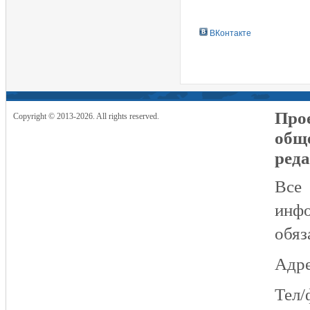
ВКонтакте
Прое
Copyright © 2013-2026. All rights reserved.
общ
реда
Все
инфо
обяз
Адре
Тел/