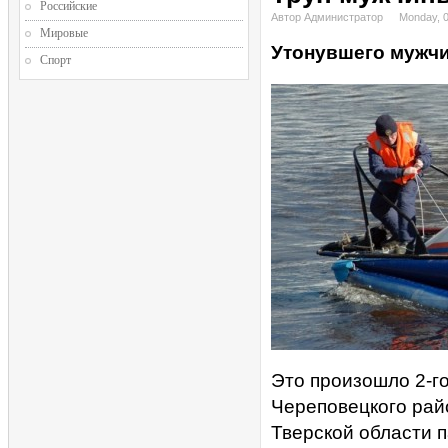
Российские
Автор Администратор
Monday, 0
Мировые
Утонувшего мужчи
Спорт
Это произошло 2-го
Череповецкого рай
Тверской области 