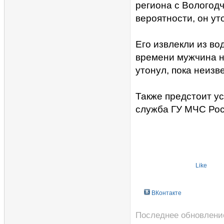
региона с Вологод
вероятности, он ут
Его извлекли из во
времени мужчина на
утонул, пока неизв
Также предстоит ус
служба ГУ МЧС Рос
Like
ВКонтакте
Последнее обновление