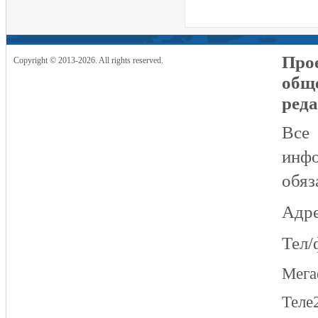
Прое
Copyright © 2013-2026. All rights reserved.
общ
реда
Все
инфо
обяз
Адре
Тел/
Мег
Теле