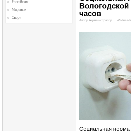
Российские
Вологодской 
Мировые
часов
Спорт
Автор Администратор
Wednesda
Социальная норма 