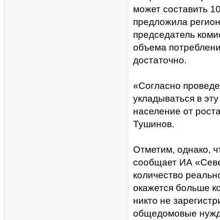
может составить 10
предложила регион
председатель комис
объема потребления
достаточно.
«Согласно проведе
укладываться в эту
население от роста
Тушинов.
Отметим, однако, ч
сообщает ИА «Севе
количество реаль
окажется больше к
никто не зарегистр
общедомовые нужды