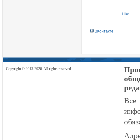
Like
ВКонтакте
Прое
Copyright © 2013-2026. All rights reserved.
общ
реда
Все
инфо
обяз
Адре