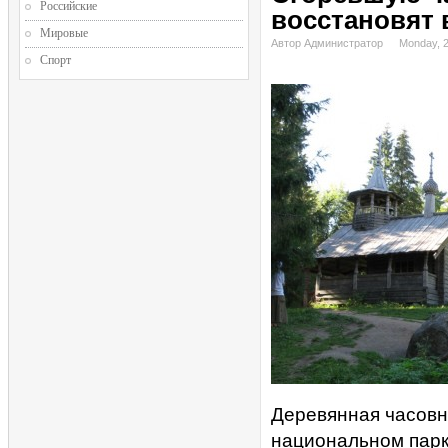
Российские
восстановят 
Мировые
Автор Администратор
Monday, 
Спорт
Деревянная часовн
национальном парк