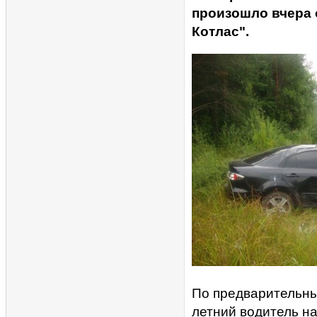
произошло вчера о
Котлас".
По предварительны
летний водитель н