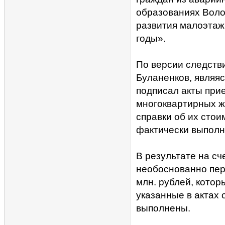
образованиях Воло
развития малоэтаж
годы».
По версии следствия
Буланенков, являя
подписал акты при
многоквартирных жи
справки об их стои
фактически выполне
В результате на сч
необоснованно пер
млн. рублей, котор
указанные в актах 
выполнены.