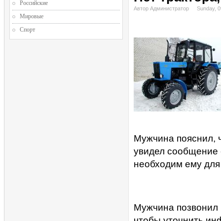
Российские
Автор Администратор
Sunday, 0
Мировые
Спорт
Мужчина пояснил, 
увидел сообщение 
необходим ему для
Мужчина позвонил 
чтобы уточнить ин