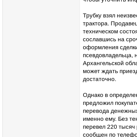
Трубку взял неизв
трактора. Продавец
техническом состо
сославшись на сро
оформления сделки 
псевдовладельца, на
Архангельской обл
может ждать приезд
достаточно.
Однако в определе
предложил покупат
перевода денежных 
именно ему. Без т
перевел 220 тысяч 
сообщен по телефон