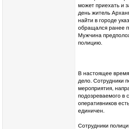
может приехать и з
день житель Арханг
найти в городе ука
обращался ранее п
Мужчина предположи
полицию.
В настоящее время
дело. Сотрудники 
мероприятия, напр
подозреваемого в 
оперативников есть
единичен.
Сотрудники полици