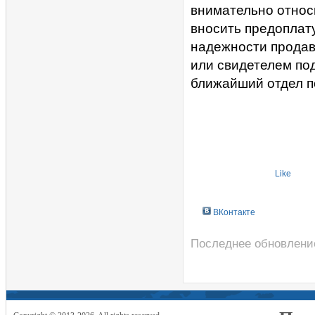
внимательно относ
вносить предоплату
надежности продав
или свидетелем под
ближайший отдел п
Like
ВКонтакте
Последнее обновление