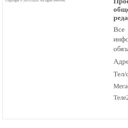
Прое
Copyright © 2013-2026. All rights reserved.
общ
реда
Все
инфо
обяз
Адре
Тел/
Мег
Теле