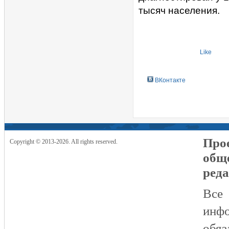
тысяч населения.
Like
ВКонтакте
Прое
Copyright © 2013-2026. All rights reserved.
общ
реда
Все
инфо
обяз