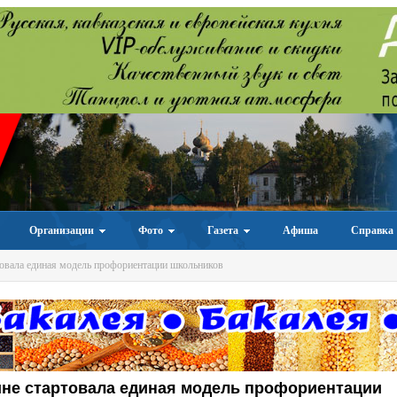
Организации
Фото
Газета
Афиша
Справка
овала единая модель профориентации школьников
ине стартовала единая модель профориентации