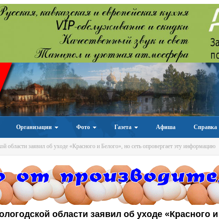
Организации
Фото
Газета
Афиша
Справка
й области заявил об уходе «Красного и Белого», но сеть опровергает эту информацию
ологодской области заявил об уходе «Красного и