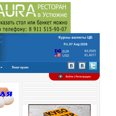
Курсы валюты ЦБ
Fri, 07 Aug 2026
94,0585
EUR
81,4077
USD
Ваше право
Войти | Регистрация