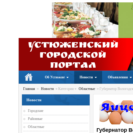
Устюженский
Городской
портал
Об Устюжне
Новости
Объявления
Главная
Новости
Категории
Областные
Губернатор Вологодско
Новости
Городские
Районные
Областные
Губернатор В