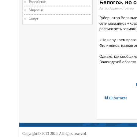
Белого», но 
Российские
Автор Администратор
Мировые
Губернатор Вологодс
Спорт
сети магазинов «Кра
рассмотреть возможн
«Не нарушаем права 
Филимонов, назвав э
Однако, как сообщил
Вологодской области
ВКонтакте
Copyright © 2013-2026. All rights reserved.