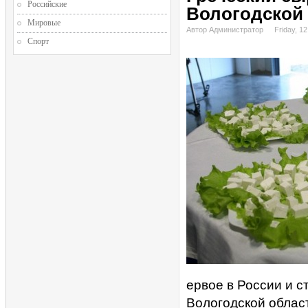
Российские
Вологодской
Мировые
Автор Администратор
Friday, 1
Спорт
ервое в России и с
Вологодской облас