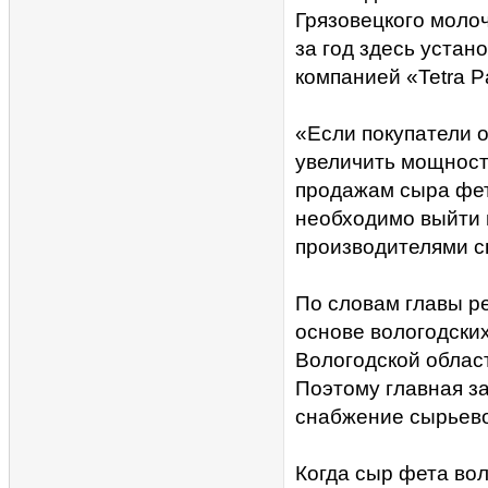
Грязовецкого моло
за год здесь уста
компанией «Tetra P
«Если покупатели о
увеличить мощност
продажам сыра фета
необходимо выйти 
производителями 
По словам главы ре
основе вологодски
Вологодской област
Поэтому главная з
снабжение сырьево
Когда сыр фета вол