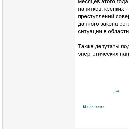
месяцев этого года
напитков: крепких 
преступлений сове
данного закона сег
ситуации в области
Также депутаты по
энергетических нап
Like
ВКонтакте