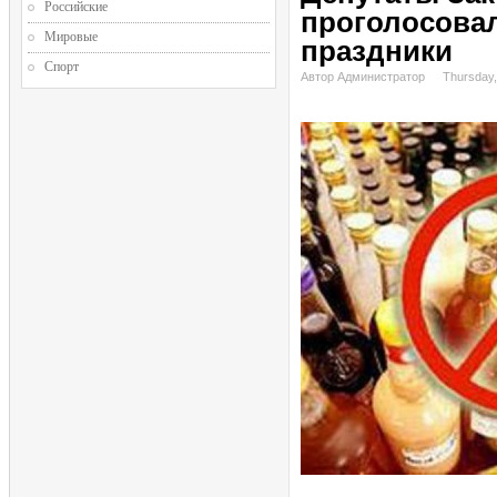
Российские
проголосовал
Мировые
праздники
Спорт
Автор Администратор
Thursday,