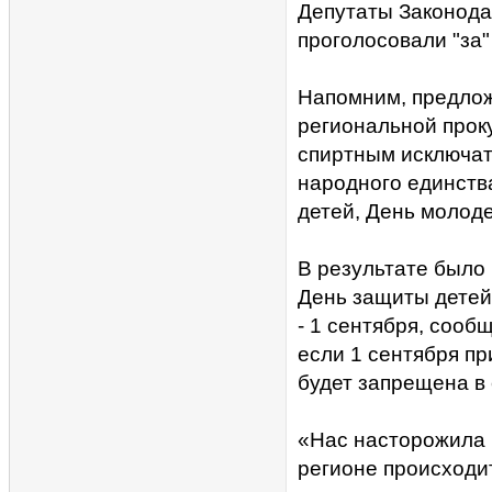
Депутаты Законода
проголосовали "за"
Напомним, предлож
региональной проку
спиртным исключат 
народного единств
детей, День молоде
В результате было
День защиты детей 
- 1 сентября, сооб
если 1 сентября пр
будет запрещена в
«Нас насторожила 
регионе происходит