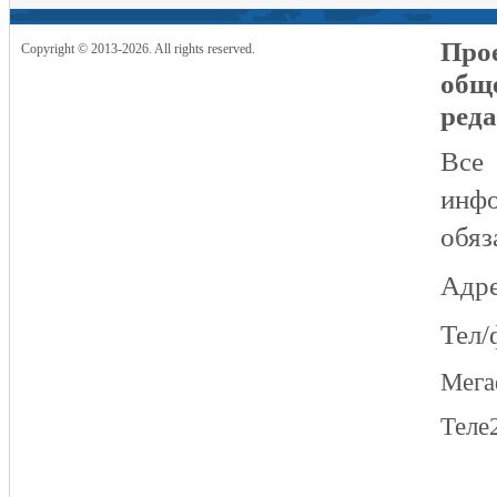
Прое
Copyright © 2013-2026. All rights reserved.
общ
реда
Все
инфо
обяз
Адре
Тел/
Мег
Теле