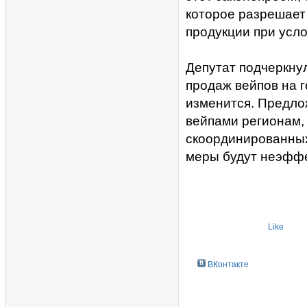
которое разрешае
продукции при усл
Депутат подчеркнул
продаж вейпов на 
изменится. Предло
вейпами регионам,
скоординированных
меры будут неэффе
Like
ВКонтакте