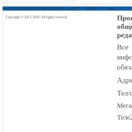
Прое
Copyright © 2013-2026. All rights reserved.
общ
реда
Все
инфо
обяз
Адре
Тел/
Мег
Теле