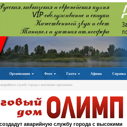
Организации
Фото
Газета
Афиша
Справка
 аварийную службу города с высокими зарплатами
создадут аварийную службу города с высокими