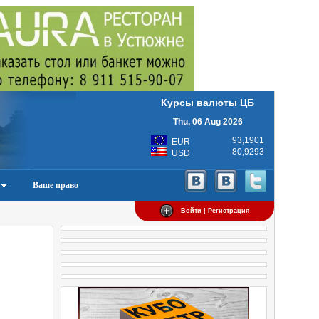
Курсы валюты ЦБ
Thu, 06 Aug 2026
93,1901
EUR
80,9293
USD
Ваше право
Войти | Регистрация