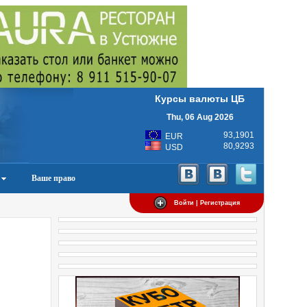
Курсы валюты ЦБ
Thu, 06 Aug 2026
93,1901
EUR
80,9293
USD
Ваше право
Войти | Регистрация