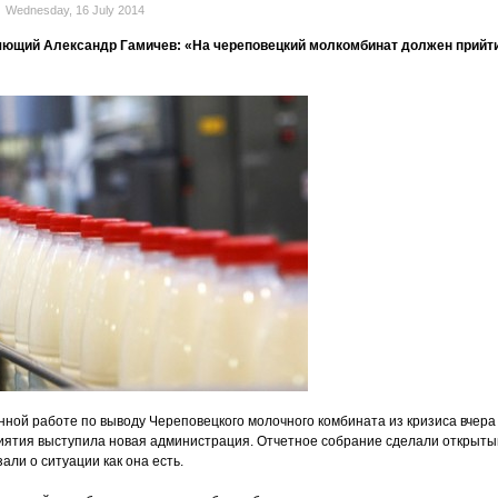
Wednesday, 16 July 2014
ющий Александр Гамичев: «На череповецкий молкомбинат должен прийт
нной работе по выводу Череповецкого молочного комбината из кризиса вчера
ятия выступила новая администрация. Отчетное собрание сделали открыты
али о ситуации как она есть.