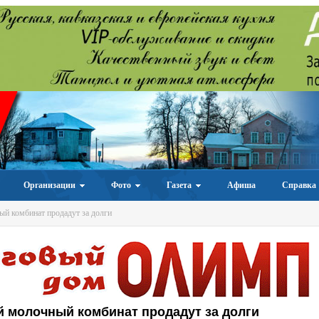
Организации
Фото
Газета
Афиша
Справка
й комбинат продадут за долги
 молочный комбинат продадут за долги