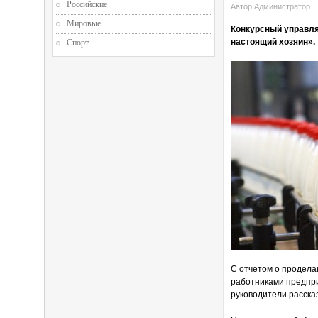
Российские
Автор Администратор
Мировые
Конкурсный управля
настоящий хозяин».
Спорт
С отчетом о продела
работниками предпри
руководители рассказ