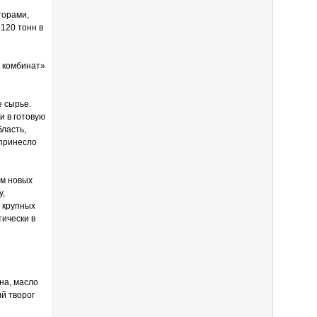
торами,
120 тонн в
 комбинат»
е сырье.
и в готовую
бласть,
 принесло
ом новых
у,
х крупных
тически в
на, масло
й творог