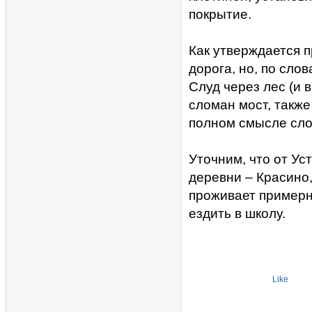
покрытие.
Как утверждается п
дорога, но, по сло
Слуд через лес (и 
сломан мост, также
полном смысле сло
Уточним, что от Ус
деревни – Красино,
проживает примерн
ездить в школу.
Like