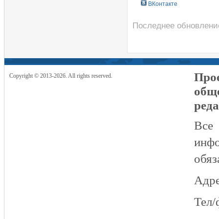
ВКонтакте
Последнее обновление
Прое
Copyright © 2013-2026. All rights reserved.
общ
реда
Все
инфо
обяз
Адре
Тел/