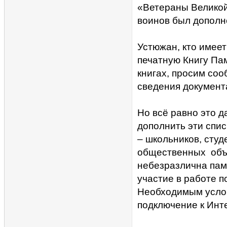
«Ветераны Великой
воинов был дополн
Устюжан, кто имеет
печатную Книгу Пам
книгах, просим соо
сведения докумен
Но всё равно это д
дополнить эти спи
– школьников, сту
общественных объ
небезразлична памя
участие в работе 
Необходимым услов
подключение к Инте