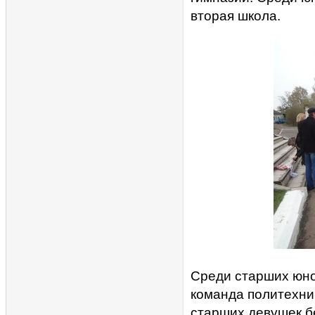
вторая школа.
Среди старших юнош
команда политехник
старших девушек бе