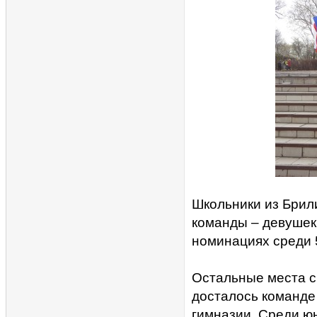
Школьники из Брил
команды – девушек
номинациях среди 5
Остальные места с
досталось команде 
гимназии. Среди юн