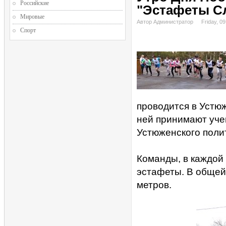
Российские
"Эстафеты С
Мировые
Автор Администратор
Friday, 0
Спорт
проводится в Устюж
ней принимают уче
Устюженского поли
Команды, в каждой 
эстафеты. В общей
метров.