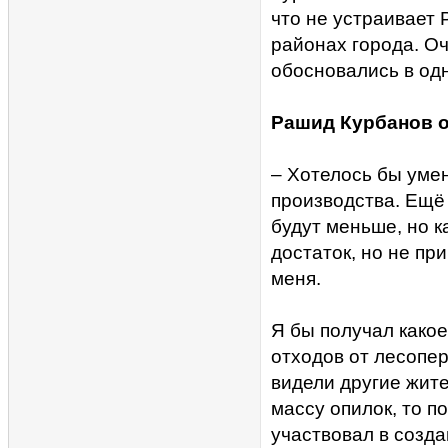
что не устраивает
районах города. О
обосновались в од
Рашид Курбанов о
– Хотелось бы уме
производства. Ещё 
будут меньше, но 
достаток, но не пр
меня.
Я бы получал какое
отходов от лесопе
видели другие жите
массу опилок, то п
участвовал в созда