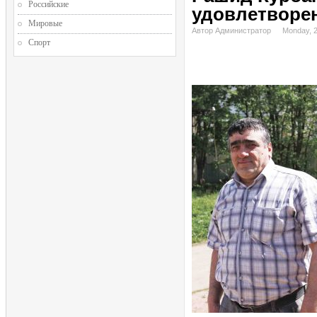
Российские
удовлетворен
Мировые
Автор Администратор
Monday, 
Спорт