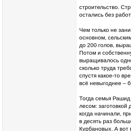
строительство. Ст
остались без работ
Чем только не зани
основном, сельским
до 200 голов, выра
Потом и собственну
выращивалось одно
сколько труда треб
спустя какое-то вр
всё невыгоднее – б
Тогда семья Рашид 
лесом: заготовкой 
когда начинали, пр
в десять раз больш
Курбановых. А вот