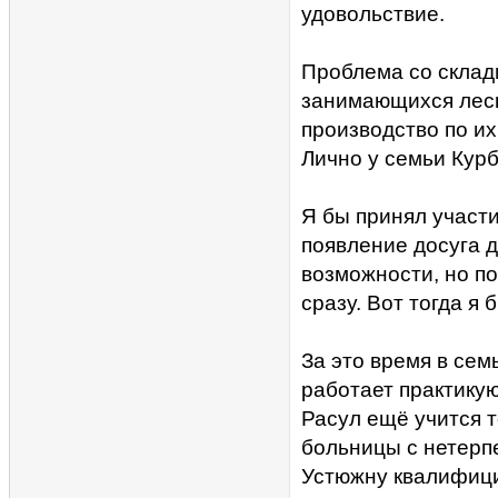
удовольствие.
Проблема со склади
занимающихся лесн
производство по и
Лично у семьи Курб
Я бы принял участи
появление досуга 
возможности, но по
сразу. Вот тогда я
За это время в се
работает практику
Расул ещё учится 
больницы с нетерпе
Устюжну квалифиц