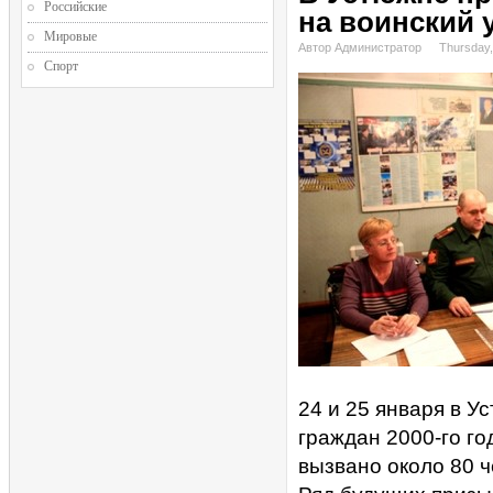
Российские
на воинский 
Мировые
Автор Администратор
Thursday,
Спорт
24 и 25 января в 
граждан 2000-го го
вызвано около 80 ч