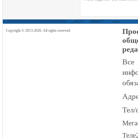
Прое
Copyright © 2013-2026. All rights reserved.
общ
реда
Все
инфо
обяз
Адре
Тел/
Мег
Теле