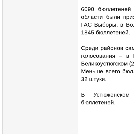
6090 бюллетеней 
области были при
ГАС Выборы, в Вол
1845 бюллетеней.
Среди районов сам
голосования – в 
Великоустюгском (2
Меньше всего бюлл
32 штуки.
В Устюженском
бюллетеней.