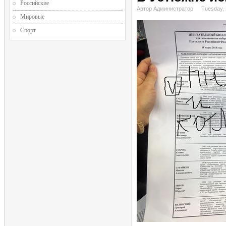
Российские
Автор Администратор
Tuesday,
Мировые
Спорт