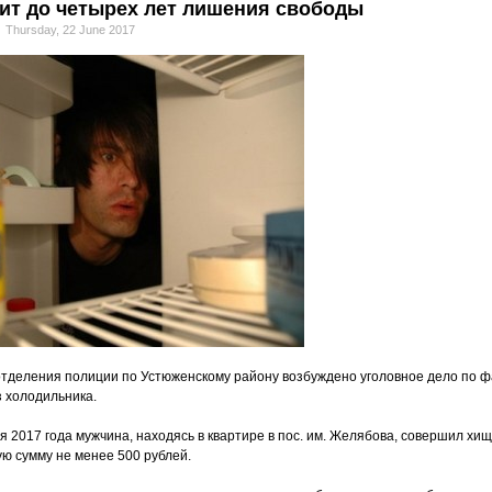
ит до четырех лет лишения свободы
Thursday, 22 June 2017
тделения полиции по Устюженскому району возбуждено уголовное дело по ф
з холодильника.
ня 2017 года мужчина, находясь в квартире в пос. им. Желябова, совершил хи
ю сумму не менее 500 рублей.