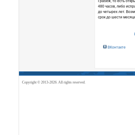
Грабеж, то есть отк
480 часов, либо испр
до четырех лет. Возм
срок до шести месяц
ВКонтакте
Copyright © 2013-2026. All rights reserved.