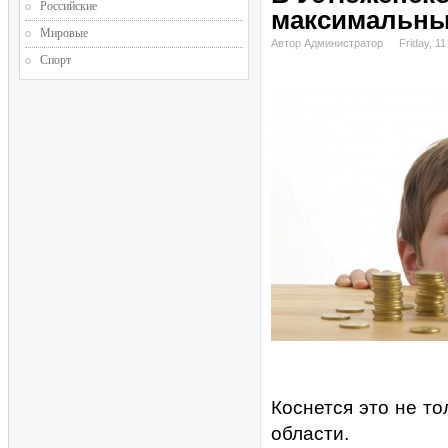
Российские
максимальный
Мировые
Автор Администратор
Friday, 1
Спорт
Коснется это не то
области.