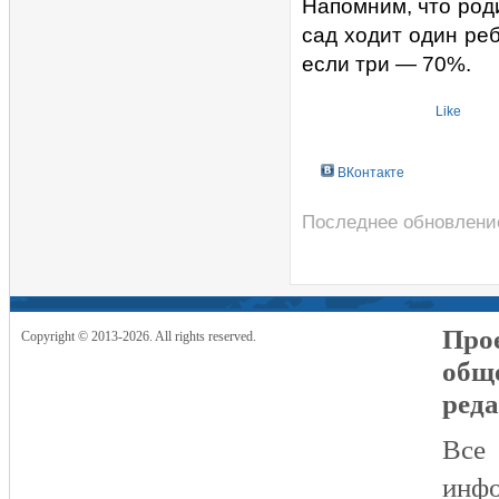
Напомним, что род
сад ходит один реб
если три — 70%.
Like
ВКонтакте
Последнее обновление
Прое
Copyright © 2013-2026. All rights reserved.
общ
реда
Все
инфо