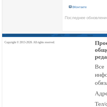
ВКонтакте
Последнее обновлени
Прое
Copyright © 2013-2026. All rights reserved.
общ
реда
Все
инфо
обяз
Адре
Тел/