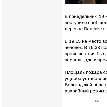
В понедельник, 19
поступило сообщен
деревне Ванское п
В 19:15 на место в
человек. В 19:33 п
происшествия была
веранды, где и про
Площадь пожара со
ущерба устанавлив
Вологодской облас
аварийный режим р
Like