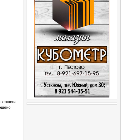
совершена
ершено