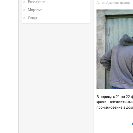
Российские
Автор Администратор
Мировые
Спорт
В период с 21 по 22
кража. Неизвестным 
проникновение в дом