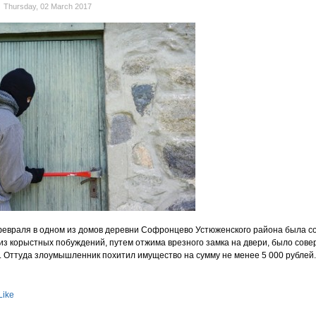
Thursday, 02 March 2017
 февраля в одном из домов деревни Софронцево Устюженского района была 
из корыстных побуждений, путем отжима врезного замка на двери, было сов
. Оттуда злоумышленник похитил имущество на сумму не менее 5 000 рублей.
Like