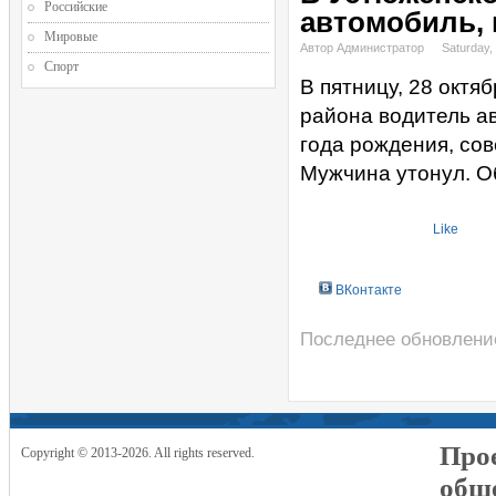
Российские
автомобиль, 
Мировые
Автор Администратор
Saturday,
Спорт
В пятницу, 28 октя
района водитель а
года рождения, сов
Мужчина утонул. О
Like
ВКонтакте
Последнее обновление
Прое
Copyright © 2013-2026. All rights reserved.
общ