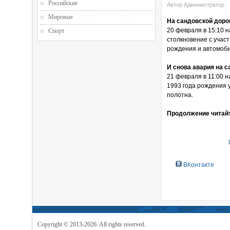
Российские
Автор Администратор
Мировые
На сандовской доро
20 февраля в 15:10 н
Спорт
столкновение с учас
рождения и автомоби
И снова авария на с
21 февраля в 11:00 н
1993 года рождения 
полотна.
Продолжение читайт
ВКонтакте
Copyright © 2013-2026. All rights reserved.