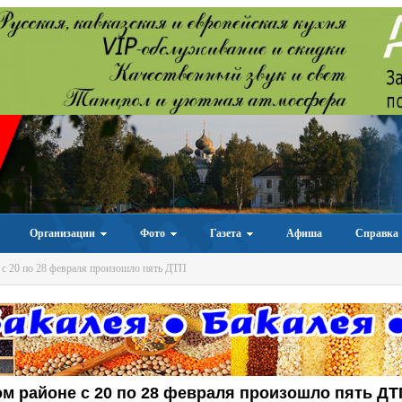
Организации
Фото
Газета
Афиша
Справка
с 20 по 28 февраля произошло пять ДТП
м районе с 20 по 28 февраля произошло пять ДТ