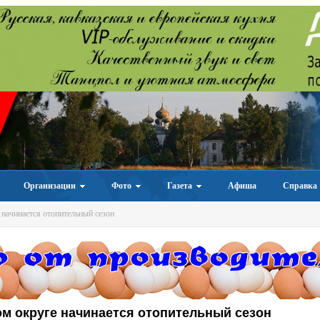
Организации
Фото
Газета
Афиша
Справка
начинается отопительный сезон
м округе начинается отопительный сезон