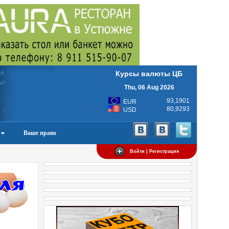
Курсы валюты ЦБ
Thu, 06 Aug 2026
93,1901
EUR
80,9293
USD
Ваше право
Войти | Регистрация