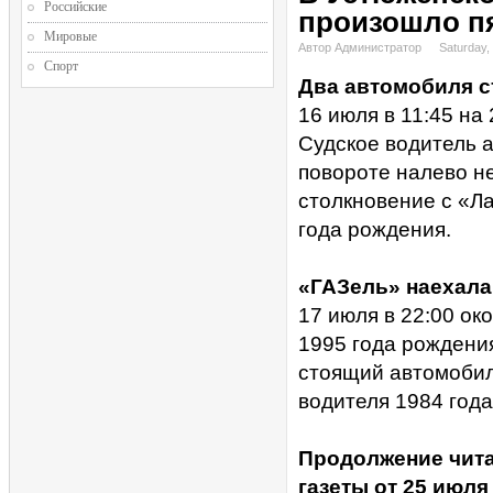
Российские
произошло п
Мировые
Автор Администратор
Saturday,
Спорт
Два автомобиля с
16 июля в 11:45 на
Судское водитель 
повороте налево н
столкновение с «Л
года рождения.
«ГАЗель» наехала
17 июля в 22:00 ок
1995 года рождени
стоящий автомоби
водителя 1984 год
Продолжение чита
газеты от 25 июля