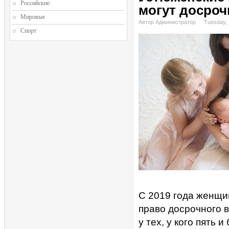
Российские
могут досроч
Мировые
Автор Администратор
Tuesday,
Спорт
С 2019 года женщи
право досрочного в
у тех, у кого пять и