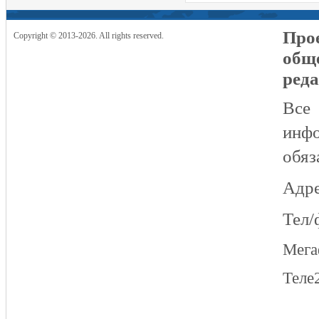
Прое
Copyright © 2013-2026. All rights reserved.
общ
реда
Все
инфо
обяз
Адре
Тел/
Мег
Теле