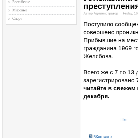
Российские
преступлени
Мировые
Автор Администратор
Friday, 1
Спорт
Поступило сообщени
совершено проникн
Прибывшие на мест
гражданина 1969 г
Желябова.
Всего же с 7 по 13
зарегистрировано 
читайте в свежем 
декабря.
Like
ВКонтакте