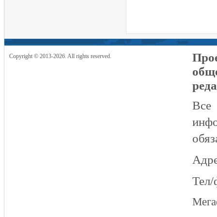
Прое
Copyright © 2013-2026. All rights reserved.
общ
реда
Все
инфо
обяз
Адре
Тел/
Мег