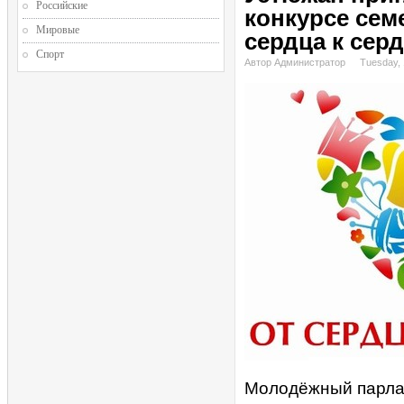
Российские
конкурсе сем
Мировые
сердца к сер
Спорт
Автор Администратор
Tuesday, 
Молодёжный парлам