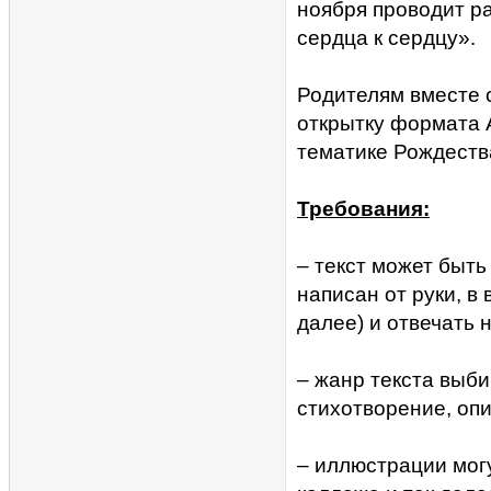
ноября проводит р
сердца к сердцу».
Родителям вместе с
открытку формата 
тематике Рождеств
Требования:
– текст может быт
написан от руки, в 
далее) и отвечать 
– жанр текста выби
стихотворение, опи
– иллюстрации могу