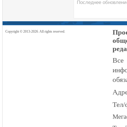
Последнее обновление
Прое
Copyright © 2013-2026. All rights reserved.
общ
реда
Все
инфо
обяз
Адре
Тел/
Мег