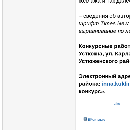
коллажа и так дале
– сведения об авт
шрифт Times New R
выравнивание по л
Конкурсные работы
Устюжна, ул. Карл
Устюженского рай
Электронный адре
района:
inna.kukli
конкурс».
Like
ВКонтакте