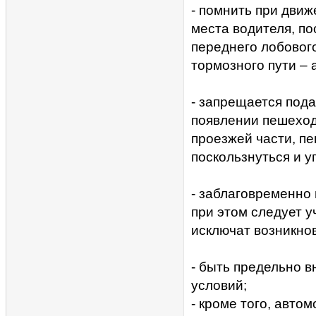
- помнить при движ
места водителя, по
переднего лобового
тормозного пути – 
- запрещается пода
появлении пешеходо
проезжей части, п
поскользнуться и 
- заблаговременно
при этом следует у
исключат возникнов
- быть предельно 
условий;
- кроме того, авто