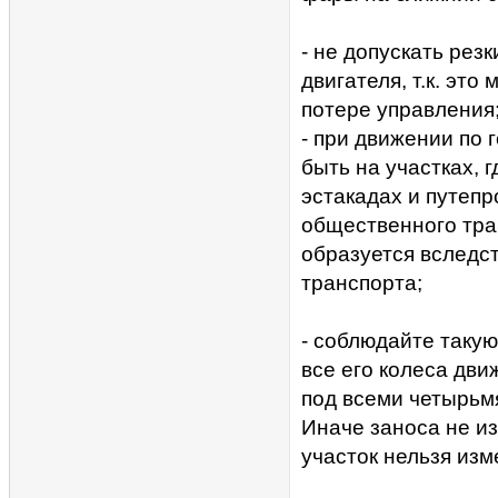
- не допускать рез
двигателя, т.к. эт
потере управления
- при движении по
быть на участках, 
эстакадах и путепр
общественного тра
образуется вследс
транспорта;
- соблюдайте таку
все его колеса дви
под всеми четырьмя
Иначе заноса не и
участок нельзя изм