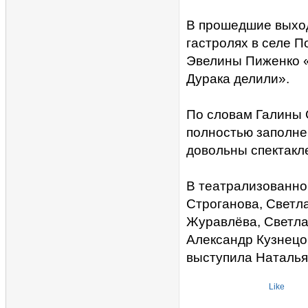
В прошедшие выход
гастролях в селе 
Эвелины Пиженко «
Дурака делили».
По словам Галины 
полностью заполне
довольны спектакл
В театрализованно
Строганова, Светл
Журавлёва, Светла
Александр Кузнецо
выступила Наталья
Like