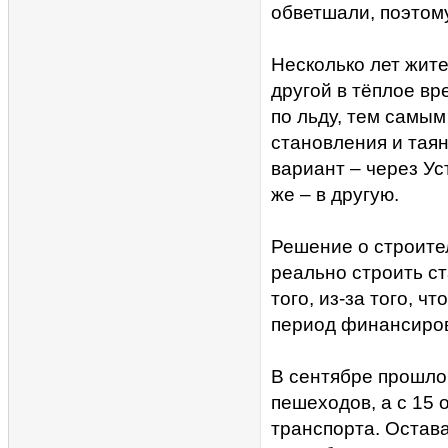
обветшали, поэтом
Несколько лет жите
другой в тёплое вр
по льду, тем самы
становления и таян
вариант – через Ус
же – в другую.
Решение о строител
реально строить с
того, из-за того, ч
период финансиров
В сентябре прошло
пешеходов, а с 15
транспорта. Остава