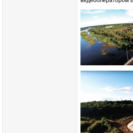
видеооператором В