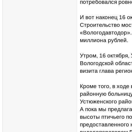
потребовался ровно
И вот наконец 16 о
Строительство мос
«Вологодавтодор».
миллиона рублей.
Утром, 16 октября,
Вологодской облас
визита глава регио
Кроме того, в ход
районную больницу
Устюженского райо
А пока мы предлаг
высоты птичьего по
предоставленного 