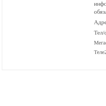
инфо
обяз
Адре
Тел/
Мег
Теле