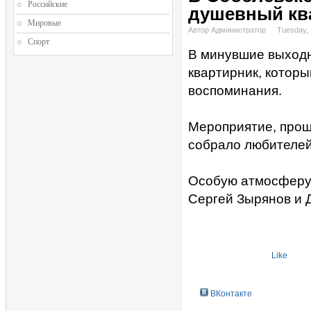
Российские
душевный кв
Мировые
Автор Администратор
Tuesday,
Спорт
В минувшие выходн
квартирник, которы
воспоминания.
Мероприятие, прош
собрало любителей
Особую атмосферу 
Сергей Зырянов и 
Like
ВКонтакте