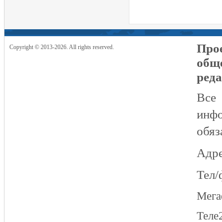
Прое
Copyright © 2013-2026. All rights reserved.
общ
реда
Все
инфо
обяз
Адре
Тел/
Мег
Теле