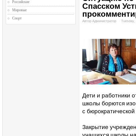
Российские
Спасском Уст
Мировые
прокомменти
Спорт
Автор Администратор
Tuesday, 
Дети и работники о
школы борются изо 
с бюрократической
Закрытие учреждени
учащихся школы на