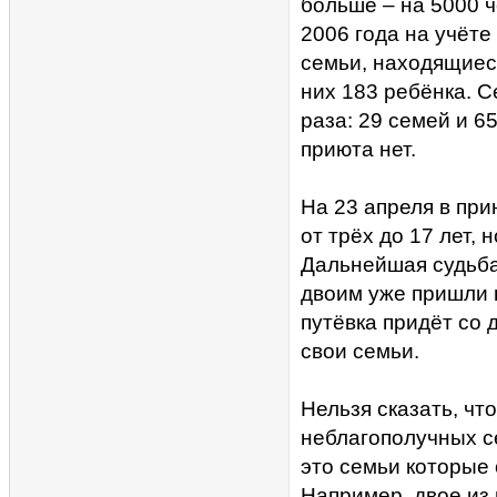
больше – на 5000 ч
2006 года на учёте
семьи, находящиес
них 183 ребёнка. 
раза: 29 семей и 6
приюта нет.
На 23 апреля в пр
от трёх до 17 лет, 
Дальнейшая судьба
двоим уже пришли п
путёвка придёт со 
свои семьи.
Нельзя сказать, чт
неблагополучных се
это семьи которые 
Например, двое из 