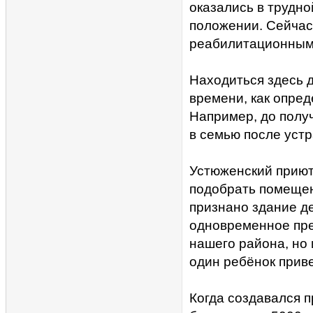
оказались в трудн
положении. Сейчас
реабилитационным
Находиться здесь д
времени, как опре
Например, до получ
в семью после уст
Устюженский приют 
подобрать помещен
признано здание де
одновременное пре
нашего района, но 
один ребёнок приве
Когда создавался 