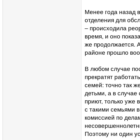
Менее года назад в
отделения для обс
– происходила рео
время, и оно показ
же продолжается. А
районе прошло воо
В любом случае по
прекратят работат
семей: точно так ж
детьми, а в случае
приют, только уже 
с такими семьями в
комиссией по дела
несовершеннолетни
Поэтому ни один у