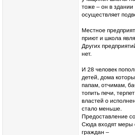
тоже – он в здании
осуществляет подво
Местное предприят
приют и школа явля
Других предприяти
нет.
И 28 человек попо
детей, дома которы
папам, отчимам, ба
топить печи, терпе
властей о исполне
стало меньше.
Предоставление со
Сюда входят меры 
граждан –