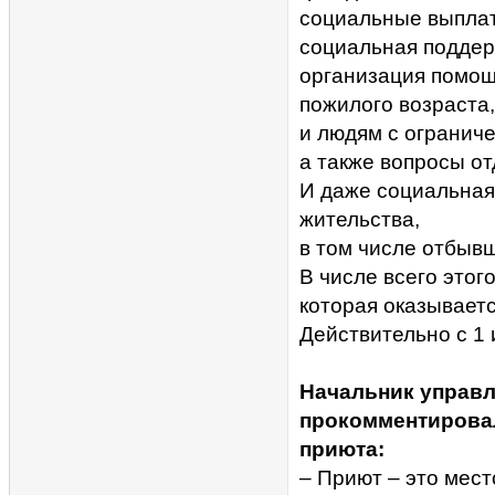
социальные выплаты
социальная подде
организация помощ
пожилого возраста,
и людям с огранич
а также вопросы от
И даже социальная
жительства,
в том числе отбыв
В числе всего этог
которая оказываетс
Действительно с 1 
Начальник управ
прокомментировал
приюта:
– Приют – это мес