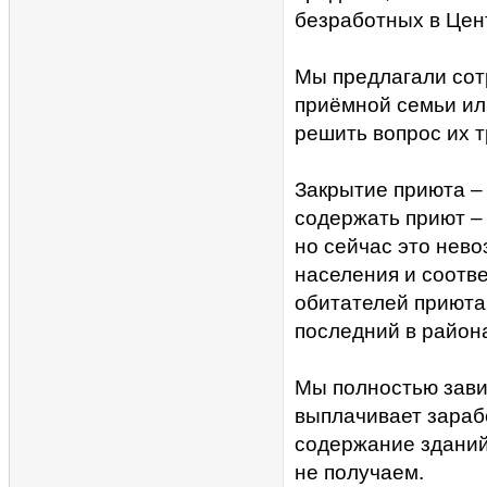
безработных в Цен
Мы предлагали сот
приёмной семьи ил
решить вопрос их т
Закрытие приюта – 
содержать приют – 
но сейчас это нев
населения и соотв
обитателей приюта
последний в район
Мы полностью зави
выплачивает зараб
содержание зданий
не получаем.