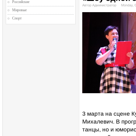
Российские
Автор Администратор
Monday, 
Мировые
Спорт
3 марта на сцене 
Михалевич. В прог
танцы, но и юмори