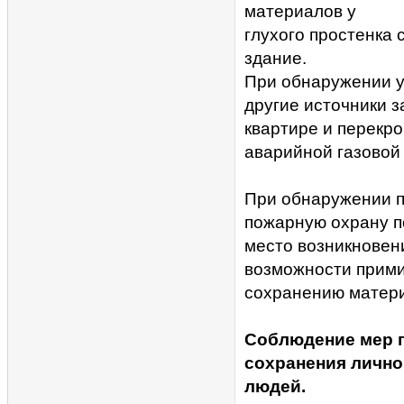
материалов у
глухого простенка 
здание.
При обнаружении ут
другие источники з
квартире и перекро
аварийной газовой
При обнаружении п
пожарную охрану по
место возникновен
возможности прими
сохранению матер
Соблюдение мер п
сохранения лично
людей.