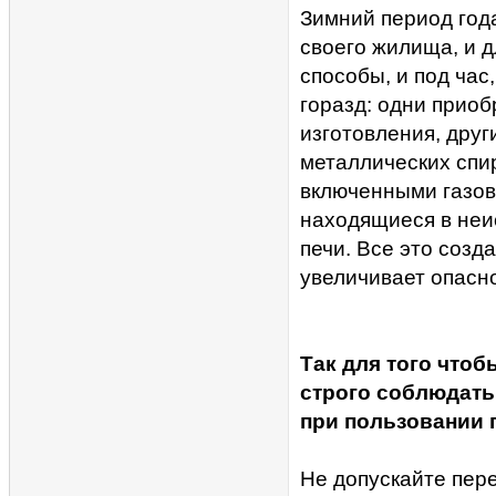
Зимний период год
своего жилища, и 
способы, и под час,
горазд: одни прио
изготовления, друг
металлических спир
включенными газов
находящиеся в неи
печи. Все это созд
увеличивает опасно
Так для того чтоб
строго соблюдать
при пользовании 
Не допускайте пере