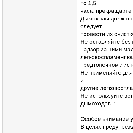
по 1,5
часа, прекращайте 
Дымоходы должны б
следует
провести их очистк
Не оставляйте без 
надзор за ними мал
легковоспламеняющ
предтопочном листе
Не применяйте для 
и
другие легковоспл
Не используйте ве
дымоходов. "
Особое внимание у
В целях предупреж