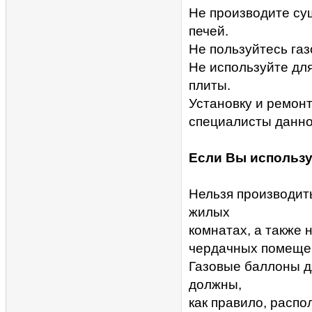
Не производите су
печей.
Не пользуйтесь газ
Не используйте дл
плиты.
Установку и ремон
специалисты данно
Если Вы использу
Нельзя производит
жилых
комнатах, а также 
чердачных помещен
Газовые баллоны д
должны,
как правило, распо