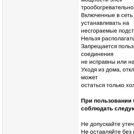
трообогревательно
Включенные в сеть
устанавливать на
несгораемые подст
Нельзя располагать
Запрещается польз
соединения
не исправны или н
Уходя из дома, от
может
остаться только хо
При пользовании
соблюдать следую
Не допускайте утеч
Не оставляйте без