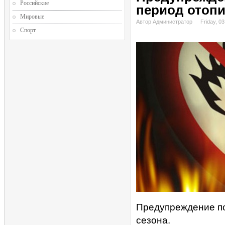
Российские
период отопи
Мировые
Автор Администратор
Friday, 0
Спорт
Предупреждение по
сезона.