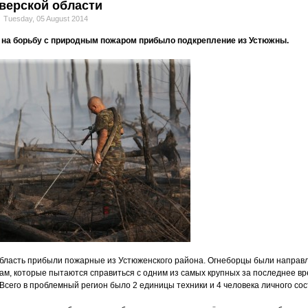
верской области
Tuesday, 05 August 2014
 на борьбу с природным пожаром прибыло подкрепление из Устюжны.
область прибыли пожарные из Устюженского района. Огнеборцы были направ
м, которые пытаются справиться с одним из самых крупных за последнее в
Всего в проблемный регион было 2 единицы техники и 4 человека личного сос