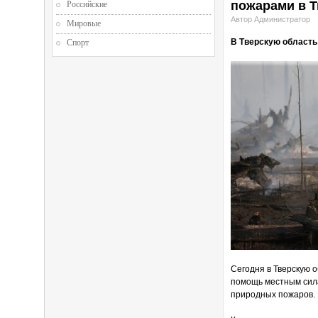
пожарами в Т
Российские
Автор Администратор
Мировые
В Тверскую область
Спорт
Сегодня в Тверскую 
помощь местным сила
природных пожаров. 