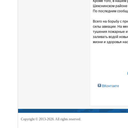
Кроме того, в нашем
Шекснинском районе 
По последним сообще
Всего на борьбу с п
силы авиации. На ме
тушения пожарные и 
заливать водой новы
жизни и здоровья на
ВКонтакте
Copyright © 2013-2026. All rights reserved.