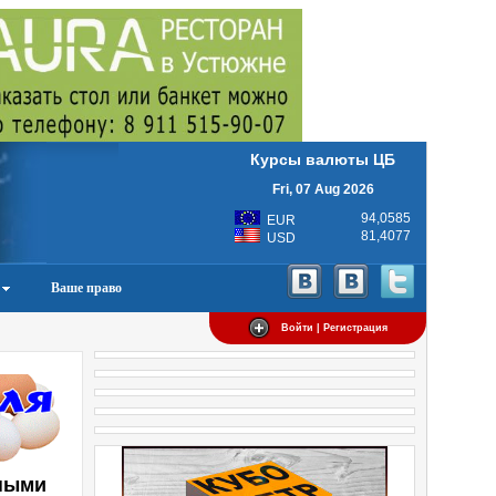
Курсы валюты ЦБ
Fri, 07 Aug 2026
94,0585
EUR
81,4077
USD
Ваше право
Войти | Регистрация
сными