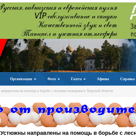
Организации
Фото
Газета
Афиша
Справка
аправлены на помощь в борьбе с лесными пожарами в Тверской области
 Устюжны направлены на помощь в борьбе с ле