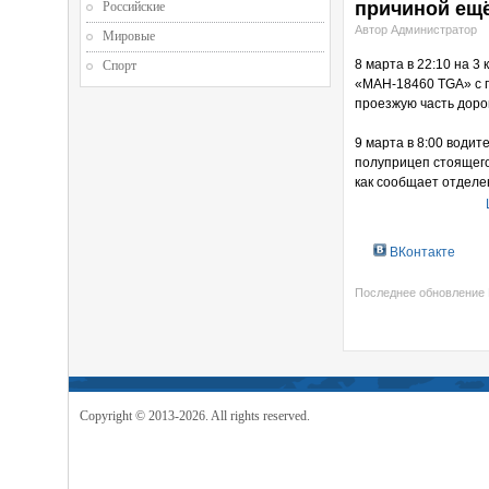
причиной ещ
Российские
Автор Администратор
Мировые
8 марта в 22:10 на 3
Спорт
«МАН-18460 TGA» с 
проезжую часть доро
9 марта в 8:00 води
полуприцеп стоящего
как сообщает отделе
ВКонтакте
Последнее обновление 
Copyright © 2013-2026. All rights reserved.