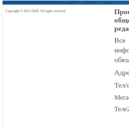
Прое
Copyright © 2013-2026. All rights reserved.
общ
реда
Все
инфо
обяз
Адре
Тел/
Мег
Теле