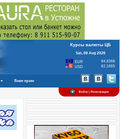
Курсы валюты ЦБ
Sat, 08 Aug 2026
94,8366
EUR
82,1665
USD
Ваше право
Войти | Регистрация