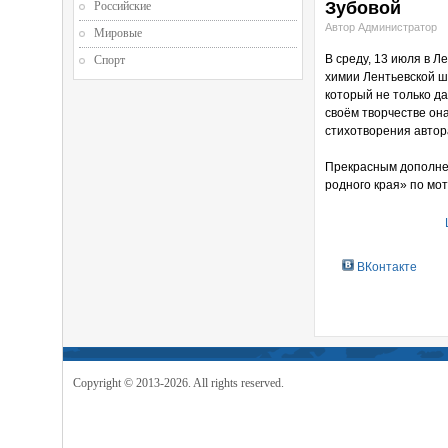
Зубовой
Российские
Автор Администратор
Мировые
В среду, 13 июля в Л
Спорт
химии Лентьевской ш
который не только да
своём творчестве она
стихотворения автор
Прекрасным дополнен
родного края» по мо
ВКонтакте
Copyright © 2013-2026. All rights reserved.