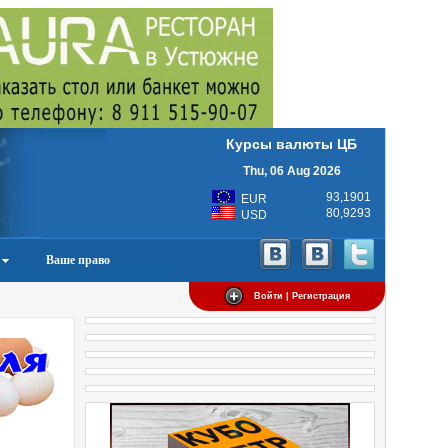
Курсы валюты ЦБ
Thu, 06 Aug 2026
93,1901
EUR
80,9293
USD
Ваше право
Войти | Регистрация