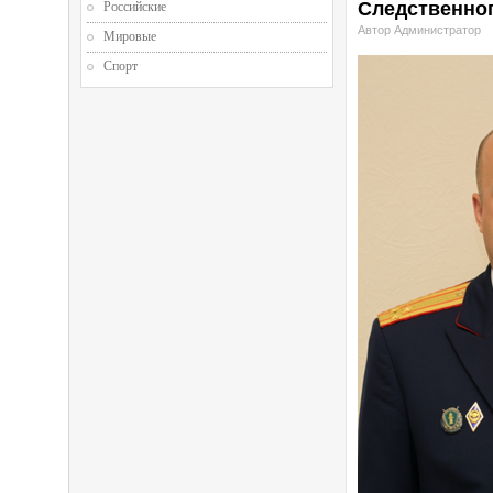
Следственног
Российские
Автор Администратор
Мировые
Спорт