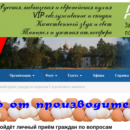
Организации
Фото
Газета
Афиша
Справка
ный приём граждан по вопросам Следственного комитета
ойдёт личный приём граждан по вопросам