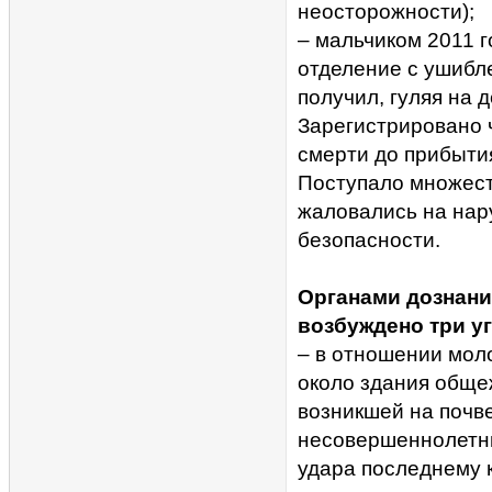
неосторожности);
– мальчиком 2011 
отделение с ушибл
получил, гуляя на 
Зарегистрировано 
смерти до прибыти
Поступало множест
жаловались на нар
безопасности.
Органами дознани
возбуждено три у
– в отношении мол
около здания обще
возникшей на почв
несовершеннолетни
удара последнему 