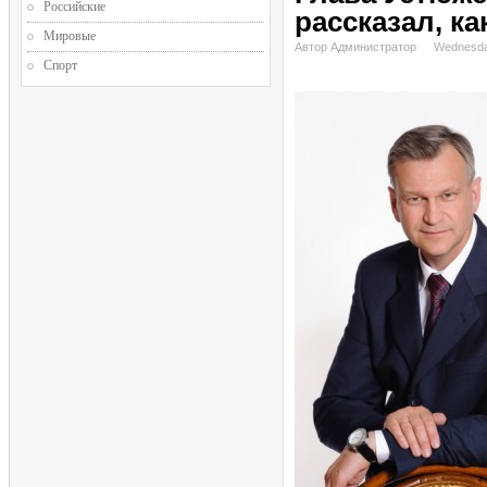
Российские
рассказал, к
Мировые
Автор Администратор
Wednesda
Спорт