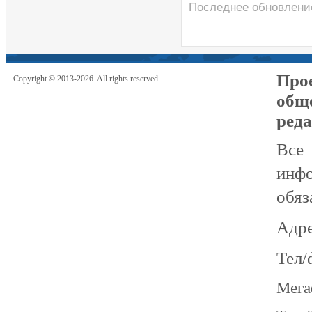
Последнее обновлени
Прое
Copyright © 2013-2026. All rights reserved.
общ
реда
Все
инфо
обяз
Адре
Тел/
Мег