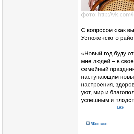
фото: http://vk.com
С вопросом «как вы
Устюженского райо
«Новый год буду от
мне людей – в своей
семейный праздник
наступающим новым
настроения, здоров
уют, мир и благопо
успешным и плодот
Like
ВКонтакте