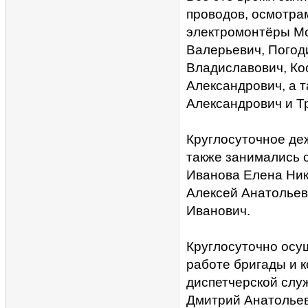
проводов, осмотра
электромонтёры Мо
Валерьевич, Погод
Владиславович, Ко
Александрович, а 
Александрович и Т
Круглосуточное де
также занимались 
Иванова Елена Ник
Алексей Анатольев
Иванович.
Круглосуточно осу
работе бригады и 
диспетчерской слу
Дмитрий Анатольев