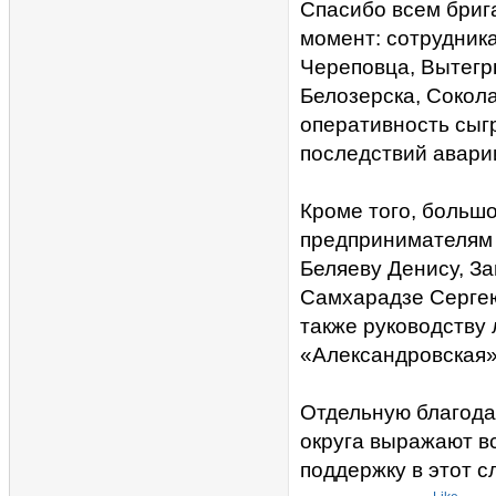
Спасибо всем бриг
момент: сотрудник
Череповца, Вытегр
Белозерска, Сокол
оперативность сыг
последствий аварии
Кроме того, больш
предпринимателям 
Беляеву Денису, З
Самхарадзе Сергею
также руководству 
«Александровская»
Отдельную благода
округа выражают в
поддержку в этот 