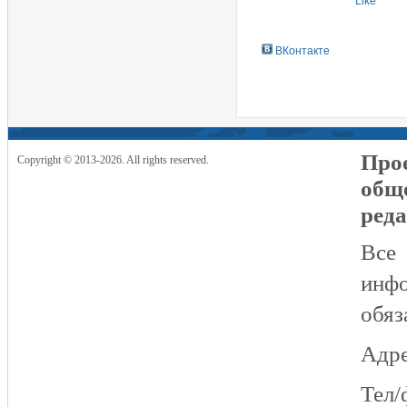
Like
ВКонтакте
Прое
Copyright © 2013-2026. All rights reserved.
общ
реда
Все
инфо
обяз
Адре
Тел/