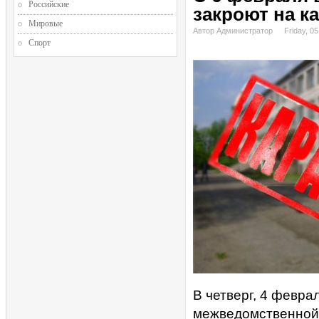
Российские
закроют на к
Мировые
Автор Администратор
Friday, 0
Спорт
В четверг, 4 февр
межведомственной