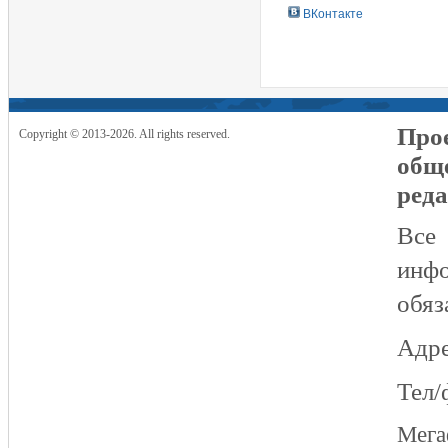
ВКонтакте
Прое
Copyright © 2013-2026. All rights reserved.
общ
реда
Все
инфо
обяз
Адре
Тел/
Мег