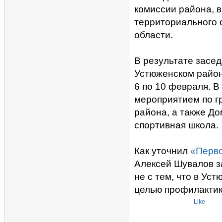
комиссии района, в
территориального 
области.
В результате засе
Устюженском район
6 по 10 февраля. В
мероприятием по г
района, а также До
спортивная школа.
Как уточнил
«Перво
Алексей Шувалов з
не с тем, что в Ус
целью профилактик
Like